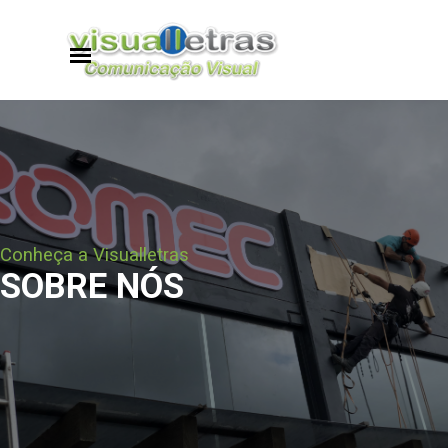
Ir para o conteúdo
Pular menu
Conheça a Visualletras
SOBRE NÓS