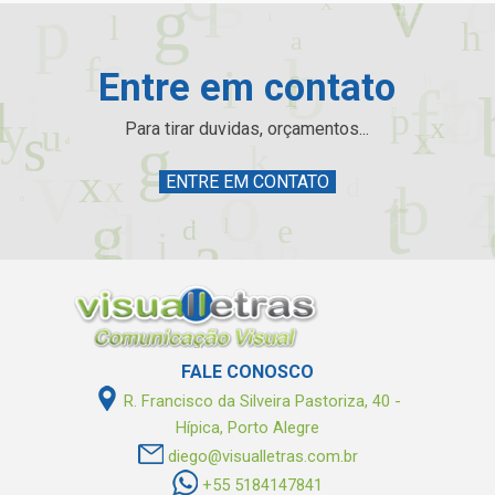
Entre em contato
Para tirar duvidas, orçamentos...
ENTRE EM CONTATO
FALE CONOSCO
R. Francisco da Silveira Pastoriza, 40 -
Hípica, Porto Alegre
diego@visualletras.com.br
+55 5184147841