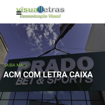
Ir para o conteúdo
Pular menu
SAIBA MAIS
ACM COM LETRA CAIXA