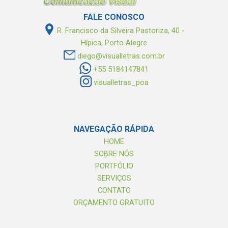
FALE CONOSCO
R. Francisco da Silveira Pastoriza, 40 -
Hípica, Porto Alegre
diego@visualletras.com.br
+55 5184147841
visualletras_poa
NAVEGAÇÃO
RÁPIDA
HOME
SOBRE NÓS
PORTFÓLIO
SERVIÇOS
CONTATO
ORÇAMENTO GRATUITO