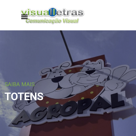
Ir para o conteúdo
Pular menu
SAIBA MAIS
TOTENS