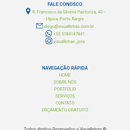
FALE CONOSCO
R. Francisco da Silveira Pastoriza, 40 -
Hípica, Porto Alegre
diego@visualletras.com.br
+55 5184147841
visualletras_poa
NAVEGAÇÃO
RÁPIDA
HOME
SOBRE NÓS
PORTFÓLIO
SERVIÇOS
CONTATO
ORÇAMENTO GRATUITO
Todos direitos Reservados a Visualletras ©