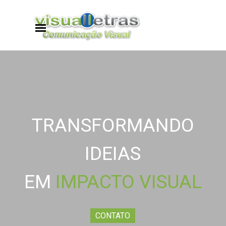
Ir para o conteúdo
Pular menu
TRANSFORMANDO
IDEIAS
EM
IMPACTO VISUAL
CONTATO