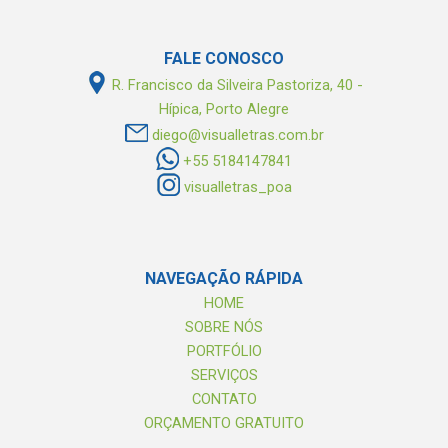
FALE CONOSCO
R. Francisco da Silveira Pastoriza, 40 -
Hípica, Porto Alegre
diego@visualletras.com.br
+55 5184147841
visualletras_poa
NAVEGAÇÃO
RÁPIDA
HOME
SOBRE NÓS
PORTFÓLIO
SERVIÇOS
CONTATO
ORÇAMENTO GRATUITO