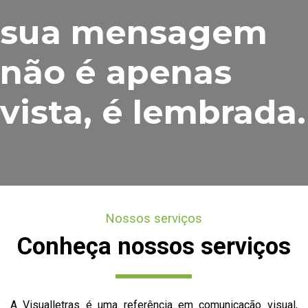
sua mensagem
não é apenas
vista, é lembrada.
Nossos serviços
Conheça nossos serviços
A Visualletras é uma referência em comunicação visual,